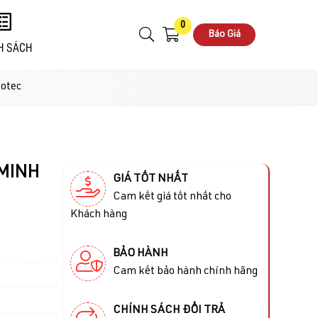
0
Báo Giá
H SÁCH
otec
MINH
GIÁ TỐT NHẤT
Cam kết giá tốt nhất cho
Khách hàng
BẢO HÀNH
Cam kết bảo hành chính hãng
CHÍNH SÁCH ĐỔI TRẢ