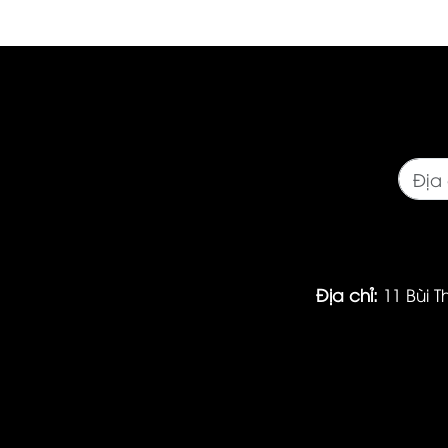
Địa chỉ:
11 Bùi T