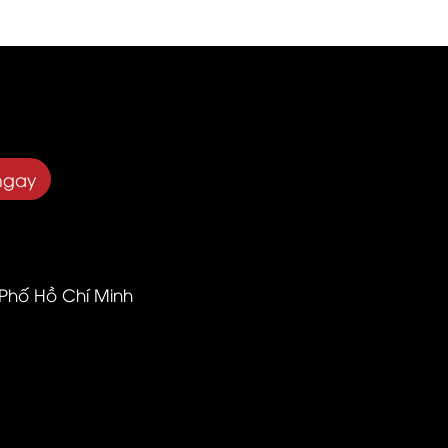
ngay
 Phố Hồ Chí Minh