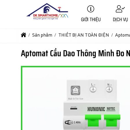
GIỚI THIỆU
DỊCH VỤ
Sản phẩm
THIẾT BỊ AN TOÀN ĐIỆN
Aptoma
Aptomat Cầu Dao Thông Minh Đo 