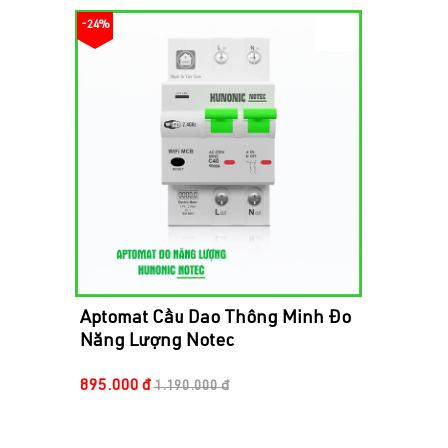
-24%
Aptomat Cầu Dao Thông Minh Đo
Thêm vào giỏ hàng
Xem nhanh
Năng Lượng Notec
895.000 đ
1.190.000 đ