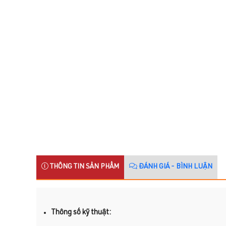
THÔNG TIN SẢN PHẨM
ĐÁNH GIÁ - BÌNH LUẬN
Thông số kỹ thuật: