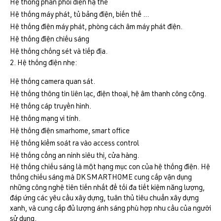
Hệ thống phân phối điện hạ thế
Hệ thống máy phát, tủ bảng điện, biến thế …
Hệ thống điện máy phát, phòng cách âm máy phát điện.
Hệ thống điện chiếu sáng
Hệ thống chống sét và tiếp địa.
2. Hệ thống điện nhẹ:
Hệ thống camera quan sát.
Hệ thống thông tin liên lạc, điện thoại, hệ âm thanh công cộng.
Hệ thống cáp truyền hình.
Hệ thống mạng vi tính.
Hệ thống điện smarhome, smart office
Hệ thống kiểm soát ra vào access control
Hệ thống cổng an ninh siêu thị, cửa hàng.
Hệ thống chiếu sáng là một hạng mục con của hệ thống điện. Hệ
thống chiếu sáng mà DK SMARTHOME cung cấp vận dụng
những công nghệ tiên tiến nhất để tối đa tiết kiệm năng lượng,
đáp ứng các yêu cầu xây dựng, tuân thủ tiêu chuẩn xây dựng
xanh, và cung cấp đủ lượng ánh sáng phù hợp nhu cầu của người
sử dụng.