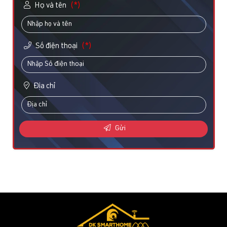
Họ và tên
(*)
Số điện thoại
(*)
Địa chỉ
Gửi