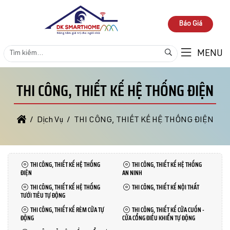
Báo Giá
MENU
THI CÔNG, THIẾT KẾ HỆ THỐNG ĐIỆN
Dịch Vụ
THI CÔNG, THIẾT KẾ HỆ THỐNG ĐIỆN
THI CÔNG, THIẾT KẾ HỆ THỐNG
THI CÔNG, THIẾT KẾ HỆ THỐNG
ĐIỆN
AN NINH
THI CÔNG, THIẾT KẾ HỆ THỐNG
THI CÔNG, THIẾT KẾ NỘI THẤT
TƯỚI TIÊU TỰ ĐỘNG
THI CÔNG, THIẾT KẾ RÈM CỬA TỰ
THI CÔNG, THIẾT KẾ CỬA CUỐN -
ĐỘNG
CỬA CỔNG ĐIỀU KHIỂN TỰ ĐỘNG