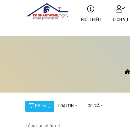
GIỚI THIỆU
DỊCH VỤ
Bộ lọc
LOẠI TIN
LỌC GIÁ
Tổng sản phẩm:
0