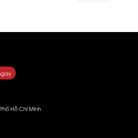
ngay
 Phố Hồ Chí Minh