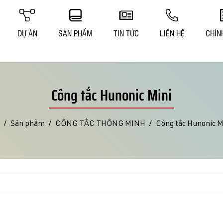
DỰ ÁN
SẢN PHẨM
TIN TỨC
LIÊN HỆ
CHÍN
Công tắc Hunonic Mini
Sản phẩm
CÔNG TẮC THÔNG MINH
Công tắc Hunonic M