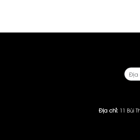
Địa chỉ:
11 Bùi T