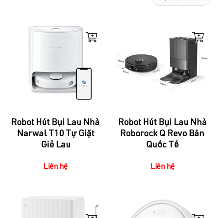
Robot Hút Bụi Lau Nhà
Robot Hút Bụi Lau Nhà
Narwal T10 Tự Giặt
Roborock Q Revo Bản
Giẻ Lau
Quốc Tế
Liên hệ
Liên hệ