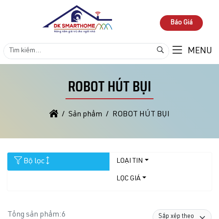
Báo Giá
MENU
ROBOT HÚT BỤI
Sản phẩm
ROBOT HÚT BỤI
Bộ lọc
LOẠI TIN
LỌC GIÁ
Tổng sản phẩm:
6