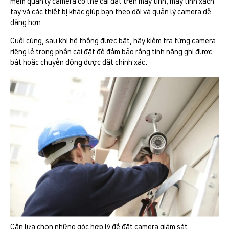
mềm quản lý camera có thể cài đặt trên máy tính, máy tính xách
tay và các thiết bị khác giúp bạn theo dõi và quản lý camera dễ
dàng hơn.
Cuối cùng, sau khi hệ thống được bật, hãy kiểm tra từng camera
riêng lẻ trong phần cài đặt để đảm bảo rằng tính năng ghi được
bật hoặc chuyển động được đặt chính xác.
Cần lựa chọn những góc hợp lý để đặt camera giám sát