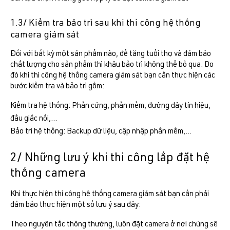
1.3/ Kiểm tra bảo trì sau khi thi công hệ thống
camera giám sát
Đối với bất kỳ một sản phẩm nào, để tăng tuổi thọ và đảm bảo
chất lượng cho sản phẩm thì khâu bảo trì không thể bỏ qua. Do
đó khi thi công hệ thống camera giám sát bạn cần thực hiện các
bước kiểm tra và bảo trì gồm:
Kiểm tra hệ thống: Phần cứng, phần mềm, đường dây tín hiệu,
đầu giắc nối,…
Bảo trì hệ thống: Backup dữ liệu, cập nhập phần mềm,…
2/ Những lưu ý khi thi công lắp đặt hệ
thống camera
Khi thực hiện thi công hệ thống camera giám sát bạn cần phải
đảm bảo thực hiện một số lưu ý sau đây:
Theo nguyên tắc thông thường, luôn đặt camera ở nơi chúng sẽ