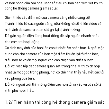
và bên hông của tòa nhà. Một số tiêu chí bạn nên xem xét khi thi
công hệ thống camera giám sát là:
Giảm thiểu các điểm mù của camera càng nhiều càng tốt.
Tránh nhiễu từ các nguồn sáng, nếu không nó sẽ khiến video và
hình ảnh do camera quan sát ghi lại bị ảnh hưởng.
Để gần nguồn điện đang hoạt động để cấp nguồn nhanh nhất
cho camera hoạt động.
Cố định máy ảnh của bạn lên cao ít nhất 3m hoặc hơn. Ngoài việc
cung cấp cho camera của bạn một điểm thuận lợi rõ ràng hơn,
điều này sẽ khiến mọi người khó can thiệp vào thiết bị hơn.
Đối với việc lắp đặt camera quan sát trong nhà, vị trí thích hợp
nhất là một góc trong phòng, nơi có thể nhìn thấy hầu hết các lối
vào phòng của bạn.
Đối với ngoài trời thì những điểm cao hơn lối ra vào và cửa sổ là
vị trí phù hợp nhất.
1.2/ Tiến hành thi công hệ thống camera giám sát