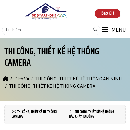
Báo Giá
MENU
THI CÔNG, THIẾT KẾ HỆ THỐNG
CAMERA
Dịch Vụ
THI CÔNG, THIẾT KẾ HỆ THỐNG AN NINH
THI CÔNG, THIẾT KẾ HỆ THỐNG CAMERA
THI CÔNG, THIẾT KẾ HỆ THỐNG
THI CÔNG, THIẾT KẾ HỆ THỐNG
CAMERA
BÁO CHÁY TỰ ĐỘNG