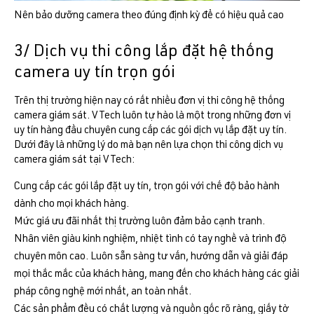
Nên bảo dưỡng camera theo đúng định kỳ để có hiệu quả cao
3/ Dịch vụ thi công lắp đặt hệ thống
camera uy tín trọn gói
Trên thị trường hiện nay có rất nhiều đơn vị thi công hệ thống
camera giám sát. VTech luôn tự hào là một trong những đơn vị
uy tín hàng đầu chuyên cung cấp các gói dịch vụ lắp đặt uy tín.
Dưới đây là những lý do mà bạn nên lựa chọn thi công dịch vụ
camera giám sát tại VTech:
Cung cấp các gói lắp đặt uy tín, trọn gói với chế độ bảo hành
dành cho mọi khách hàng.
Mức giá ưu đãi nhất thị trường luôn đảm bảo cạnh tranh.
Nhân viên giàu kinh nghiệm, nhiệt tình có tay nghề và trình độ
chuyên môn cao. Luôn sẵn sàng tư vấn, hướng dẫn và giải đáp
mọi thắc mắc của khách hàng, mang đến cho khách hàng các giải
pháp công nghệ mới nhất, an toàn nhất.
Các sản phẩm đều có chất lượng và nguồn gốc rõ ràng, giấy tờ