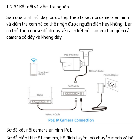
1.2.3/ Kết nối và kiểm tra nguồn
Sau quá trình nối dây, bước tiếp theo là kết nối camera an ninh
và kiểm tra xem nó có thể nhận được nguồn điện hay không. Bạn
có thể theo dõi sơ đồ đi dây về cách kết nối camera bao gồm cả
camera có dây và không dây.
Sơ đồ kết nối camera an ninh PoE
Sơ đồ hiển thị một camera, bộ định tuyến, bộ chuyển mạch và bộ