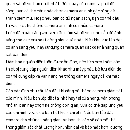
quan sát được bao quát nhất. Góc quay của camera phải đủ
rộng, bạn có thể cân nhắc chọn camera an ninh góc rộng để
tránh điểm mù. Hoặc nếu bạn có đủ ngân sách, bạn có thể đầu
tư vào một hệ thống camera an ninh có nhiều camera.
Luôn đảm bảo rằng khu vực cần giám sát được cung cấp đủ ảnh
sáng cho camera hoạt động hiệu quả nhất. Nếu khu vực lắp đặt
có ánh sáng yếu, hãy sử dụng camera quan sát có khả năng quan
sát ban đêm.
Đảm bảo nguồn điện luôn được ổn định, nên tích hợp thêm các
thiết bị cung cấp nguồn điện khác như máy phát, bộ lưu điện để
có thể cung cấp và vận hàng hệ thống camera ngay cả khi mất
điện.
Cần xác định nhu cầu lắp đặt thi công hệ thống camera giám sát
của mình. Nếu bạn lắp đặt tại nhà hay tại cửa hàng, văn phòng
nhỏ thì bạn hãy chọn hệ thống đơn giản, vừa có thể đáp ứng yêu
cầu ghi hình vừa giúp bạn tiết kiệm chi phí. Nếu bạn lắp đặt
camera cho những không gian lớn hơn thì cần sẽ cần một hệ
thống giám sát chất lượng hơn, hiện đại và bảo mật hơn, đương