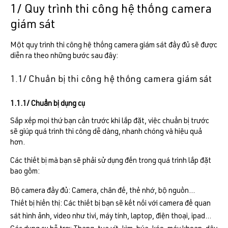
1/ Quy trình thi công hệ thống camera
giám sát
Một quy trình thi công hệ thống camera giám sát đầy đủ sẽ được
diễn ra theo những bước sau đây:
1.1/ Chuẩn bị thi công hệ thống camera giám sát
1.1.1/ Chuẩn bị dụng cụ
Sắp xếp mọi thứ bạn cần trước khi lắp đặt, việc chuẩn bị trước
sẽ giúp quá trình thi công dễ dàng, nhanh chóng và hiệu quả
hơn.
Các thiết bị mà bạn sẽ phải sử dụng đến trong quá trình lắp đặt
bao gồm:
Bộ camera đầy đủ: Camera, chân đế, thẻ nhớ, bộ nguồn…
Thiết bị hiển thị: Các thiết bị bạn sẽ kết nối với camera để quan
sát hình ảnh, video như tivi, máy tính, laptop, điện thoại, ipad…