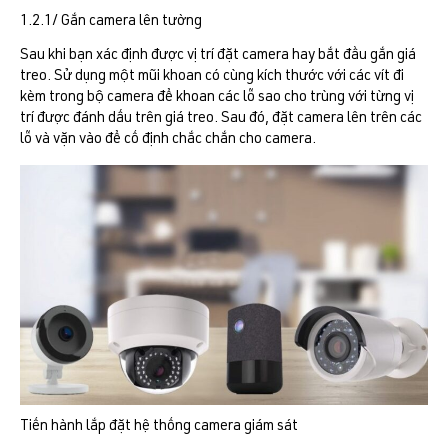
1.2.1/ Gắn camera lên tường
Sau khi bạn xác định được vị trí đặt camera hay bắt đầu gắn giá
treo. Sử dụng một mũi khoan có cùng kích thước với các vít đi
kèm trong bộ camera để khoan các lỗ sao cho trùng với từng vị
trí được đánh dấu trên giá treo. Sau đó, đặt camera lên trên các
lỗ và vặn vào để cố định chắc chắn cho camera.
Tiến hành lắp đặt hệ thống camera giám sát