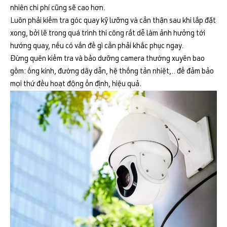
nhiên chi phí cũng sẽ cao hơn.
Luôn phải kiểm tra góc quay kỹ lưỡng và cẩn thận sau khi lắp đặt
xong, bởi lẽ trong quá trình thi công rất dễ làm ảnh hưởng tới
hướng quay, nếu có vấn đề gì cần phải khắc phục ngay.
Đừng quên kiểm tra và bảo dưỡng camera thường xuyên bao
gồm: ống kính, đường dây dẫn, hệ thống tản nhiệt,.. để đảm bảo
mọi thứ đều hoạt động ổn định, hiệu quả.